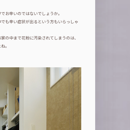
けでお辛いのではないでしょうか。
中でも辛い症状が出るという方もいらっしゃ
お家の中まで花粉に汚染されてしまうのは、
よね。