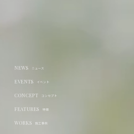
NEWS
ニュース
EVENTS
イベント
CONCEPT
コンセプト
FEATURES
特徴
WORKS
施工事例