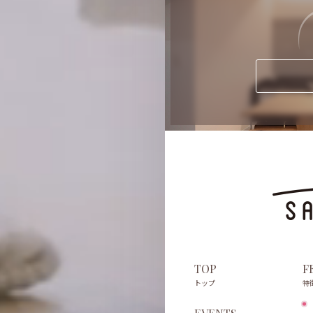
TOP
F
トップ
特