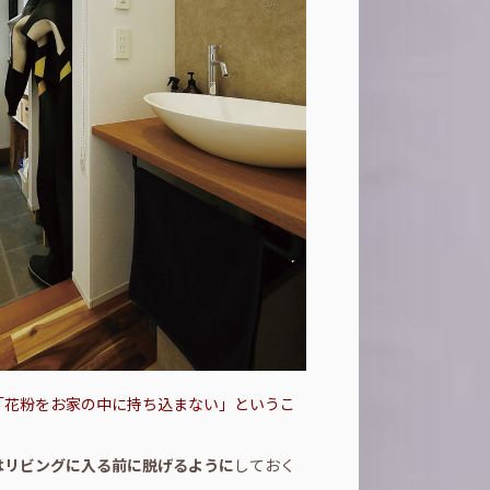
「花粉をお家の中に持ち込まない」というこ
はリビングに入る前に脱げるように
しておく