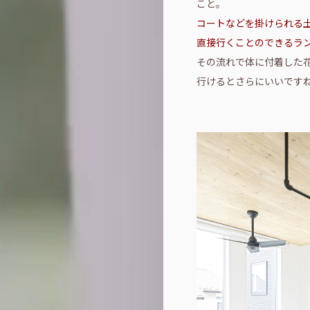
こと。
コートなどを掛けられる
直接行くことのできるラ
その流れで体に付着した花
行けるとさらにいいです