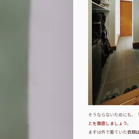
そうならないためにも、
とを徹底しましょう
。
まずは外で着ていた
衣類