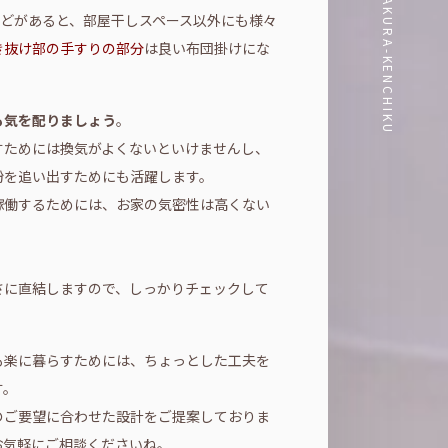
どがあると、部屋干しスペース以外にも様々
き抜け部の手すりの部分
は良い布団掛けにな
も気を配りましょう
。
すためには換気がよくないといけませんし、
粉を追い出すためにも活躍します。
稼働するためには、お家の気密性は高くない
さに直結しますので、しっかりチェックして
も楽に暮らすためには、ちょっとした工夫を
す。
のご要望に合わせた設計をご提案しておりま
お気軽にご相談くださいね。