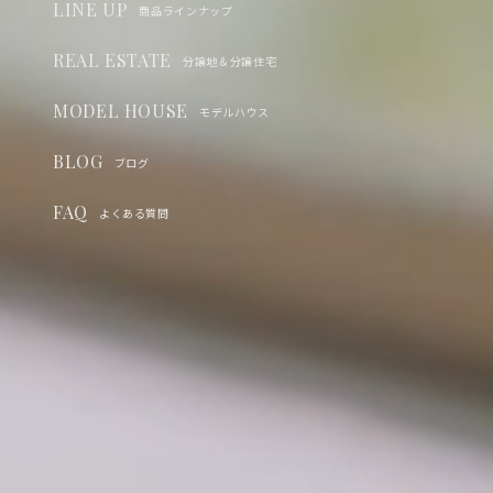
LINE UP
商品ラインナップ
REAL ESTATE
分譲地＆分譲住宅
MODEL HOUSE
モデルハウス
BLOG
ブログ
FAQ
よくある質問