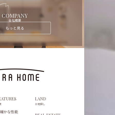
COMPANY
会社概要
もっと見る
EATURES
LAND
徴
土地探し
確かな性能