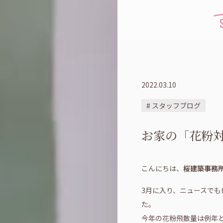
2022.03.10
# スタッフブログ
お家の「花粉
こんにちは、
桜建築事務
3月に入り、ニュースで
た。
今年の花粉飛散量は例年