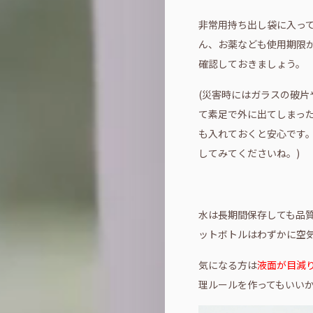
非常用持ち出し袋に入っ
ん、お薬なども使用期限
確認しておきましょう。
(災害時にはガラスの破
て素足で外に出てしまっ
も入れておくと安心です。
してみてくださいね。)
水は長期間保存しても品
ットボトルはわずかに空
気になる方は
液面が目減
理ルールを作ってもいい