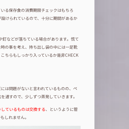
ている保存食の消費期限チェックはもちろ
が設けられているので、十分に期間があるか
片や釘などが落ちている場合があります。慌て
た時の事を考え、持ち出し袋の中には一足靴
こちらもしっかり入っているか是非CHECK
質には問題がないと言われているものの、ペ
気を通すので、少しずつ蒸発していきます。
りしているものは交換する
、というように管
かもしれません。