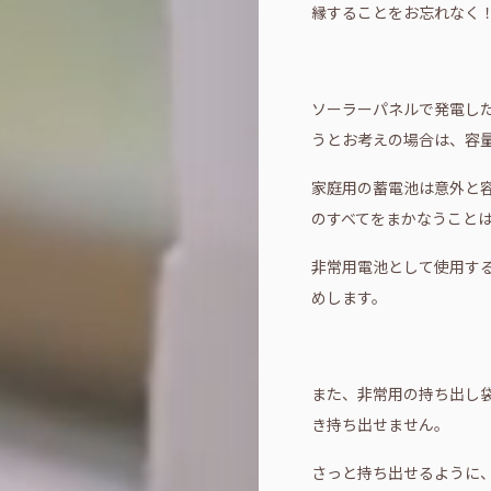
縁することをお忘れなく
ソーラーパネルで発電し
うとお考えの場合は、容
家庭用の蓄電池は意外と
のすべてをまかなうこと
非常用電池として使用す
めします。
また、非常用の持ち出し
き持ち出せません。
さっと持ち出せるように