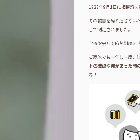
1923年9月1日に相模
その被害を繰り返さない
して制定されました。
学校や会社で防災訓練を
ご家族でも一年に一度、
トの確認や何かあった時
ね！