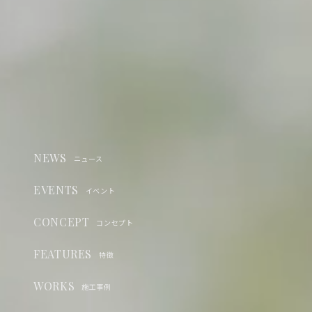
NEWS
ニュース
EVENTS
イベント
CONCEPT
コンセプト
FEATURES
特徴
WORKS
施工事例