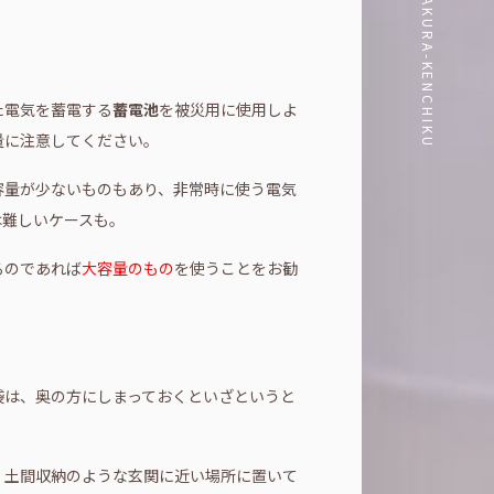
！
た電気を蓄電する
蓄電池
を被災用に使用しよ
量に注意してください。
容量が少ないものもあり、非常時に使う電気
は難しいケースも。
るのであれば
大容量のもの
を使うことをお勧
袋は、奥の方にしまっておくといざというと
、土間収納のような玄関に近い場所に置いて