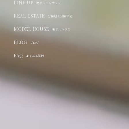
LINE UP
商品ラインナップ
REAL ESTATE
分譲地＆分譲住宅
MODEL HOUSE
モデルハウス
BLOG
ブログ
FAQ
よくある質問