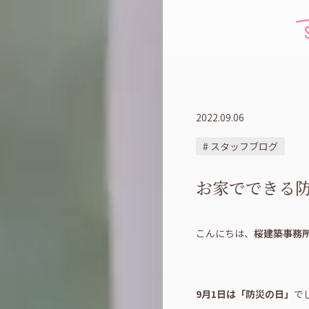
2022.09.06
# スタッフブログ
お家でできる
こんにちは、
桜建築事務
9月1日は「防災の日」
で