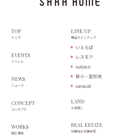
LINE UP
TOP
商品ラインナップ
トップ
いえらぼ
EVENTS
レスモア
イベント
subaco
狭小・変形地
NEWS
ニュース
saracat
LAND
CONCEPT
土地探し
コンセプト
REAL ESTATE
WORKS
分譲地＆分譲住宅
施工事例