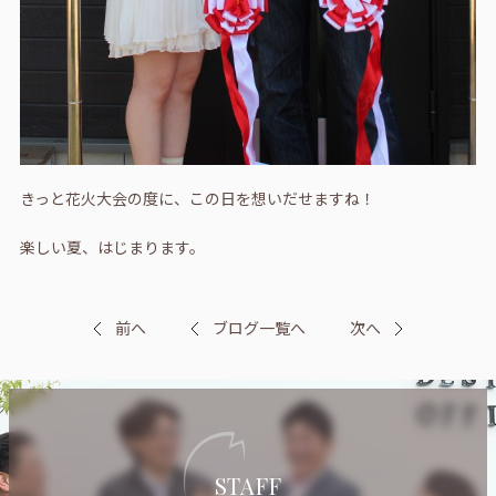
きっと花火大会の度に、この日を想いだせますね！
楽しい夏、はじまります。
前へ
ブログ一覧へ
次へ
STAFF