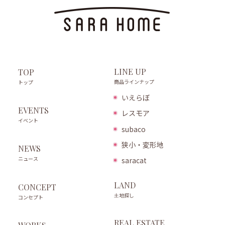
LINE UP
TOP
商品ラインナップ
トップ
いえらぼ
EVENTS
レスモア
イベント
subaco
狭小・変形地
NEWS
ニュース
saracat
LAND
CONCEPT
土地探し
コンセプト
REAL ESTATE