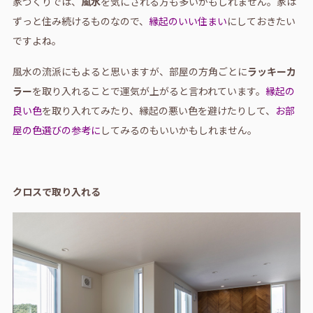
家づくりでは、
風水
を気にされる方も多いかもしれません。家は
ずっと住み続けるものなので、
縁起のいい住まい
にしておきたい
ですよね。
風水の流派にもよると思いますが、部屋の方角ごとに
ラッキーカ
ラー
を取り入れることで運気が上がると言われています。
縁起の
良い色
を取り入れてみたり、縁起の悪い色を避けたりして、
お部
屋の色選びの参考に
してみるのもいいかもしれません。
クロスで取り入れる