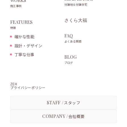
WORKS
分譲地＆分譲住宅
施工事例
さくら大福
FEATURES
特徴
FAQ
確かな性能
よくある質問
設計・デザイン
丁寧な仕事
BLOG
ブログ
ZEH
プライバシーポリシー
STAFF /
スタッフ
COMPANY /
会社概要