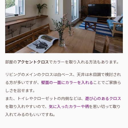
部屋の
アクセントクロス
でカラーを取り入れる方法もあります。
リビングのメインのクロスは白ベース、天井は木目調で検討され
る方が多いですが、
壁面の一面にカラーを入れる
ことでご家族ら
しさを出せます。
また、トイレやクローゼットの内側などは、
遊び心のあるクロス
を取り入れやすいので、
気に入ったカラーや柄
を思い切って取り
入れてみるのもいいですね。