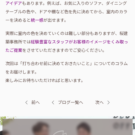
アイデア
もあります。例えば、お気に入りのソファ、ダイニング
テーブルの色や、ドアや棚など色を先に決めてから、室内のカラ
ーを決めると
統一感
が出せます。
実際に室内の色を決めていくのは難しい部分もありますが、桜建
築事務所では
経験豊富なスタッフがお客様のイメージをくみ取っ
たご提案
をさせていただきますのでご安心ください。
次回は「打ち合わせ前に決めておきたいこと」についてのコラム
をお届けします。
楽しみにお待ちいただければと思います。
前へ
ブログ一覧へ
次へ