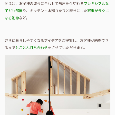
例えば、お子様の成長に合わせて部屋を仕切れる
フレキシブルな
子ども部屋
や、キッチン・水廻りをひと続きにした
家事がラクに
なる動線
など。
さらに暮らしやすくなるアイデアをご提案し、お客様が納得でき
るまで
とことん打ち合わせ
をさせていただきます。