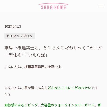
2023.04.13
# スタッフブログ
専属一級建築士と、とことんこだわりぬく “オーダ
ー型住宅”「いえらぼ」
こんにちは、
桜建築事務所
の後藤です。
みなさんは、家を建てるなら
どんなところにこだわりたい
です
か？
開放感のあるリビング
、
大容量のウォークインクローゼット
、
家