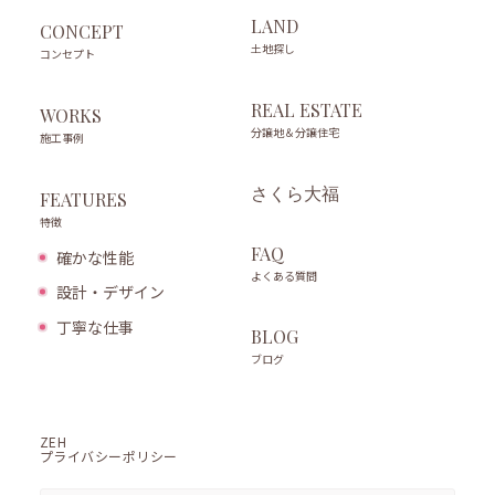
LAND
CONCEPT
土地探し
コンセプト
REAL ESTATE
WORKS
分譲地＆分譲住宅
施工事例
さくら大福
FEATURES
特徴
FAQ
確かな性能
よくある質問
設計・デザイン
丁寧な仕事
BLOG
ブログ
ZEH
プライバシーポリシー