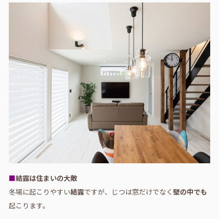
■
結露は住まいの大敵
冬場に起こりやすい
結露
ですが、じつは窓だけでなく
壁の中でも
起こります。