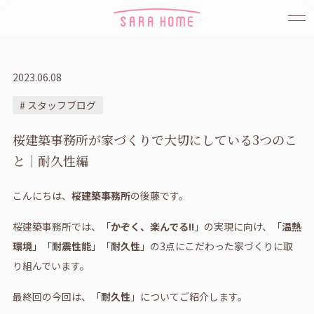
2023.06.08
# スタッフブログ
桜建築事務所が家づくりで大切にしている3つのこ
と｜耐久性編
こんにちは、
桜建築事務所
の後藤です。
桜建築事務所では、「
かぞく、楽んでる!!
」の実現に向け、「
温熱
環境
」「
耐震性能
」「
耐久性
」の3点にこだわった家づくりに取
り組んでいます。
最終回の今回は、「
耐久性
」についてご紹介します。