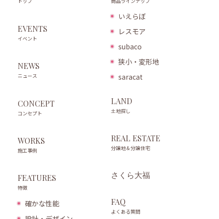
商品ラインナップ
トップ
いえらぼ
EVENTS
レスモア
イベント
subaco
狭小・変形地
NEWS
ニュース
saracat
LAND
CONCEPT
土地探し
コンセプト
REAL ESTATE
WORKS
分譲地＆分譲住宅
施工事例
さくら大福
FEATURES
特徴
FAQ
確かな性能
よくある質問
設計・デザイン