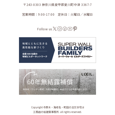
〒243-0303 神奈川県愛甲郡愛川町中津 3367-7
営業時間：9:00-17:00 定休日：火曜日／水曜日
Follow us
Copyright ©︎厚木・海老名・町田の注文住宅は
工務店の桜建築事務所. all rights reserved.