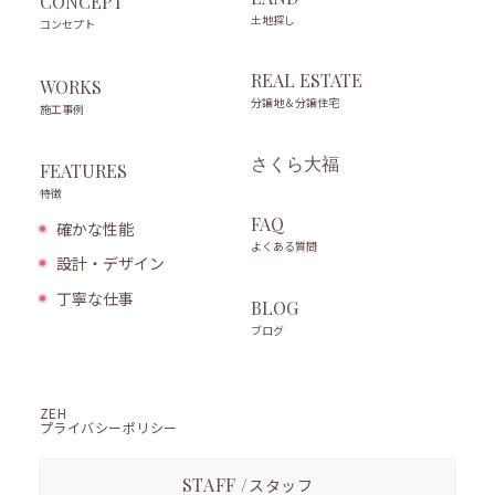
CONCEPT
土地探し
コンセプト
REAL ESTATE
WORKS
分譲地＆分譲住宅
施工事例
さくら大福
FEATURES
特徴
FAQ
確かな性能
よくある質問
設計・デザイン
丁寧な仕事
BLOG
ブログ
ZEH
プライバシーポリシー
STAFF /
スタッフ