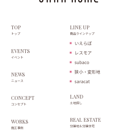
LINE UP
TOP
商品ラインナップ
トップ
いえらぼ
EVENTS
レスモア
イベント
subaco
狭小・変形地
NEWS
ニュース
saracat
LAND
CONCEPT
土地探し
コンセプト
REAL ESTATE
WORKS
分譲地＆分譲住宅
施工事例