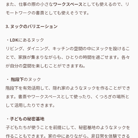
また、仕事の際の小さな
ワークスペース
としても使えるので、リ
モートワークの書斎としても使えそうです。
3. ヌックのバリエーション
・
LDK
にあるヌック
リビング、ダイニング、キッチンの空間の中にヌックを設けるこ
とで、家族が集まりながらも、ひとりの時間を過ごせます。各々
が自分の空間を楽しむことができますね。
・
階段下
のヌック
階段下を有効活用して、隠れ家のようなヌックを作ることができ
ます。書斎やワークスペースとして使ったり、くつろぎの場所と
して活用したりできます。
・
子どもの秘密基地
子どもたちが使うことを前提にして、秘密基地のようなヌックを
作ることもできます。家の中にありながら、非日常を体験できる