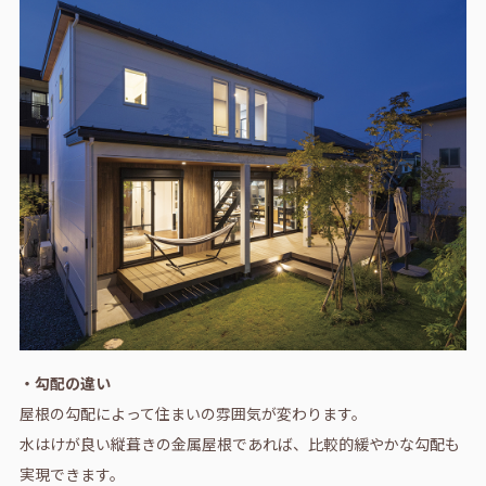
・勾配の違い
屋根の勾配によって住まいの雰囲気が変わります。
水はけが良い縦葺きの金属屋根であれば、比較的緩やかな勾配も
実現できます。