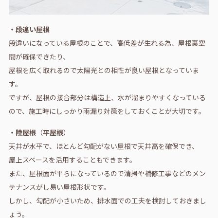
・段違い屋根
段違いになっている屋根のことで、高低差が生れる為、屋根裏空
間が確保できたり、
屋根を広く取れるので太陽光との相性が良い屋根となっていま
す。
ですが、屋根の接合部分は構造上、水が溜まりやすくなっている
ので、施工時にしっかり雨漏り対策をしておくことが大切です。
・陸屋根
（
平屋根
）
天井が水平で、ほとんど勾配がない屋根で天井高を確保でき、
屋上スペースを活用することもできます。
また、屋根面が平らになっているので清掃や補修工事などのメン
テナンスがし易い屋根形状です。
しかし、勾配が小さいため、排水面での工夫を検討しておきまし
ょう。