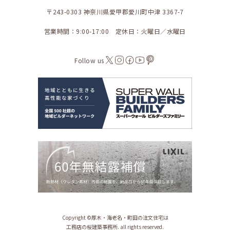
〒243-0303 神奈川県愛甲郡愛川町中津 3367-7
営業時間：9:00-17:00 定休日：火曜日／水曜日
Follow us
Copyright ©︎厚木・海老名・町田の注文住宅は
工務店の桜建築事務所. all rights reserved.