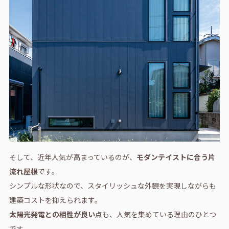
そして、近年人気が高まっているのが、
モダンテイストに合う片
流れ屋根
です。
シンプルな形状なので、スタイリッシュな外観を実現しながらも
建築コストを抑えられます。
太陽光発電との相性が良い
点も、人気を集めている理由のひとつ
です。