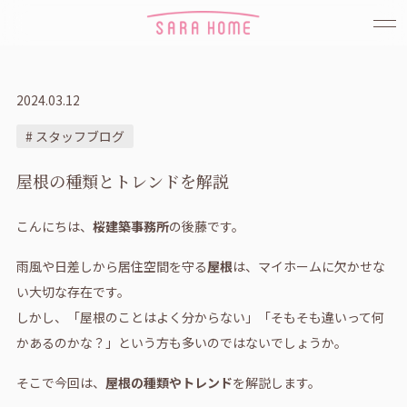
2024.03.12
# スタッフブログ
屋根の種類とトレンドを解説
こんにちは、
桜建築事務所
の後藤です。
雨風や日差しから居住空間を守る
屋根
は、マイホームに欠かせな
い大切な存在です。
しかし、「屋根のことはよく分からない」「そもそも違いって何
かあるのかな？」という方も多いのではないでしょうか。
そこで今回は、
屋根の種類やトレンド
を解説します。