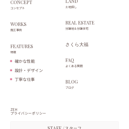
LAND
CONCEPT
土地探し
コンセプト
REAL ESTATE
WORKS
分譲地＆分譲住宅
施工事例
さくら大福
FEATURES
特徴
FAQ
確かな性能
よくある質問
設計・デザイン
丁寧な仕事
BLOG
ブログ
ZEH
プライバシーポリシー
STAFF /
スタッフ