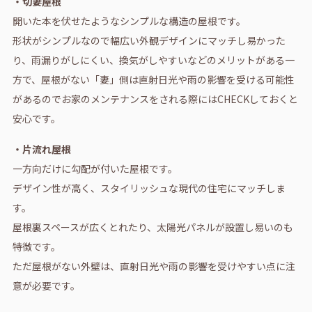
・切妻屋根
開いた本を伏せたようなシンプルな構造の屋根です。
形状がシンプルなので幅広い外観デザインにマッチし易かった
り、雨漏りがしにくい、換気がしやすいなどのメリットがある一
方で、屋根がない「妻」側は直射日光や雨の影響を受ける可能性
があるのでお家のメンテナンスをされる際にはCHECKしておくと
安心です。
・片流れ屋根
一方向だけに勾配が付いた屋根です。
デザイン性が高く、スタイリッシュな現代の住宅にマッチしま
す。
屋根裏スペースが広くとれたり、太陽光パネルが設置し易いのも
特徴です。
ただ屋根がない外壁は、直射日光や雨の影響を受けやすい点に注
意が必要です。