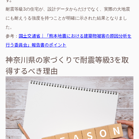
す。
耐震等級3の住宅が、設計データからだけでなく、実際の大地震
にも耐えうる強度を持つことが明確に示された結果となりまし
た。
国土交通省｜「熊本地震における建築物被害の原因分析を
参考：
行う委員会」報告書のポイント
神奈川県の家づくりで耐震等級3を取
得するべき理由