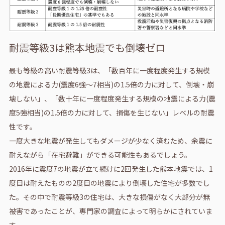
耐震等級3は熊本地震でも倒壊ゼロ
最も等級の高い耐震等級3は、「数百年に一度程度発生する規模
の地震による力(震度6強～7相当)の1.5倍の力に対して、倒壊・崩
壊しない」、「数十年に一度程度発生する規模の地震による力(震
度5強相当)の1.5倍の力に対して、損傷を生じない」レベルの耐震
性です。
一度大きな地震が発生してもダメージが少なく済むため、余震に
耐えながら「在宅避難」ができる可能性もあるでしょう。
2016年に震度7の地震が立て続けに2回発生した熊本地震では、1
度目は耐えたものの2度目の地震により倒壊した住宅が多数でし
た。その中で耐震等級3の住宅は、大きな損傷がなく大部分が無
被害であったことが、専門家の調査によって明らかにされていま