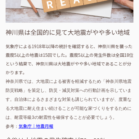
神川県は全国的に見て大地震がやや多い地域
気象庁による1918年以降の統計を確認すると、神奈川県を襲った
震度5以上の地震は15回でした。震度5以上の発生件数は全国18位
という結果で、神奈川県は大地震がやや多い地域であることが分
かります。
神奈川県では、大地震による被害を軽減するため「神奈川県地震
防災戦略」を策定し、防災・減災対策への行動計画を示していま
す。自治体によるさまざまな対策も講じられていますが、度重な
る大地震に耐え住まい続けることが可能な家づくりをするために
は、耐震等級3の耐震性を確保することが必要でしょう。
気象庁｜地震月報
参考：