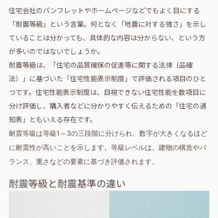
住宅会社のパンフレットやホームページなどでもよく目にする
「耐震等級」という言葉。何となく「地震に対する強さ」を示し
ていることは分かっても、具体的な内容は分からない、という方
が多いのではないでしょうか。
耐震等級は、「住宅の品質確保の促進等に関する法律（品確
法）」に基づいた「住宅性能表示制度」で評価される項目のひと
つです。住宅性能表示制度は、目視できない住宅性能を数項目に
分け評価し、購入者などに分かりやすく伝えるための「住宅の通
知表」ともいえる存在です。
耐震等級は等級1～3の三段階に分けられ、数字が大きくなるほど
に耐震性が高いことを示します。等級レベルは、建物の構造やバ
ランス、重さなどの要素に基づき評価されます。
耐震等級と耐震基準の違い