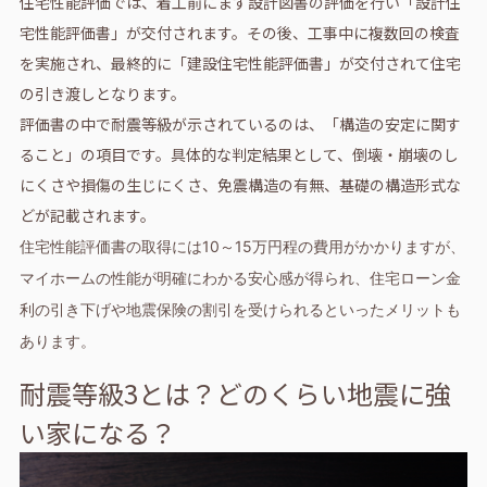
住宅性能評価では、着工前にまず設計図書の評価を行い「設計住
宅性能評価書」が交付されます。その後、工事中に複数回の検査
を実施され、最終的に「建設住宅性能評価書」が交付されて住宅
の引き渡しとなります。
評価書の中で耐震等級が示されているのは、「構造の安定に関す
ること」の項目です。具体的な判定結果として、倒壊・崩壊のし
にくさや損傷の生じにくさ、免震構造の有無、基礎の構造形式な
どが記載されます。
住宅性能評価書の取得には10～15万円程の費用がかかりますが、
マイホームの性能が明確にわかる安心感が得られ、住宅ローン金
利の引き下げや地震保険の割引を受けられるといったメリットも
あります。
耐震等級3とは？どのくらい地震に強
い家になる？