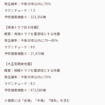
発生確率：今後30年以内に70％
マグニチュード：7.3
予想被害棟数※：323,350棟
【南海トラフ巨大地震】
概要：南海トラフを震源域とする地震
発生確率：今後30年以内に70～80％
マグニチュード：9.0
予想被害棟数※：27,470棟
【大正型関東地震】
概要：相模トラフを震源域とする地震
発生確率：今後30年以内に70％
マグニチュード：8.2
予想被害棟数※：973,580棟
※被害には「全壊」「半壊」「焼失」を含む