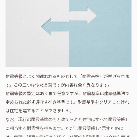
耐震等級とよく間違われるものとして「耐震基準」が挙げられま
す。この二つは似た言葉ですが内容は全く異なります。
耐震等級の認定はあくまで任意ですが、耐震基準は建築基準法で
定められた必ず遵守すべき基準です。耐震基準をクリアしなけれ
ば住宅を建てることができません。
なお、現行の耐震基準のもと建てられた住宅はすべて耐震等級1
に相当する耐震性を持ちます。ただし耐震等級1と示すために
は、申請・認定の手続きを経て「住宅性能評価書」の交付を受け