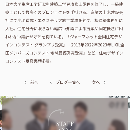
日本大学生産工学研究科建築工学専攻修士課程を修了し、一級建
築士として数多くのプロジェクトを手掛ける。家業の土木建設会
社にて宅地造成・エクステリア施工業務を経て、桜建築事務所に
入社。住宅分野に限らない幅広い知識による提案や固定概念に囚
われない設計が好評を得ている。「ジャーブネット全国住宅デザ
インコンテスト グランプリ受賞」「2013年2022年2023年LIXIL全
国メンバーズコンテスト 地域最優秀賞受賞」など、住宅デザイン
コンテスト受賞実績多数。
前へ
ブログ一覧へ
次へ
STAFF
スタッフ