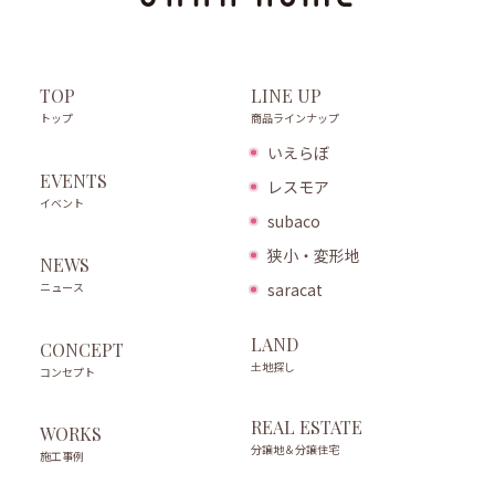
LINE UP
TOP
商品ラインナップ
トップ
いえらぼ
EVENTS
レスモア
イベント
subaco
狭小・変形地
NEWS
ニュース
saracat
LAND
CONCEPT
土地探し
コンセプト
REAL ESTATE
WORKS
分譲地＆分譲住宅
施工事例