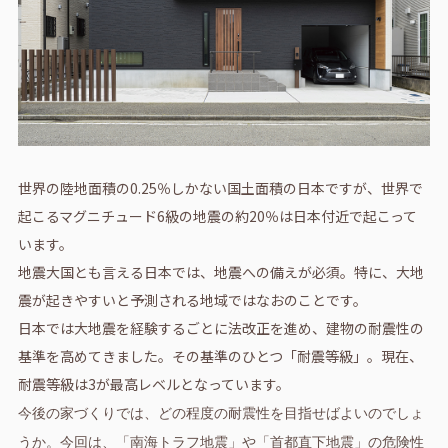
世界の陸地面積の0.25％しかない国土面積の日本ですが、世界で
起こるマグニチュード6級の地震の約20％は日本付近で起こって
います。
地震大国とも言える日本では、地震への備えが必須。特に、大地
震が起きやすいと予測される地域ではなおのことです。
日本では大地震を経験するごとに法改正を進め、建物の耐震性の
基準を高めてきました。その基準のひとつ「耐震等級」。現在、
耐震等級は3が最高レベルとなっています。
今後の家づくりでは、どの程度の耐震性を目指せばよいのでしょ
うか。今回は、「南海トラフ地震」や「首都直下地震」の危険性