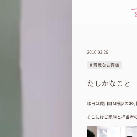
2016.03.26
# 素敵なお客様
たしかなこと
昨日は愛川町M様邸のお
そこにはご家族と担当者