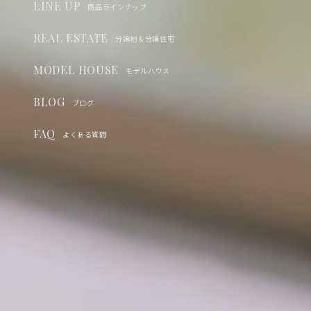
LINE UP
商品ラインナップ
REAL ESTATE
分譲地＆分譲住宅
MODEL HOUSE
モデルハウス
BLOG
ブログ
FAQ
よくある質問