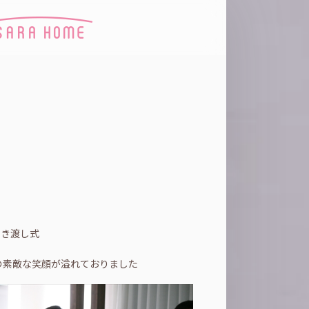
引き渡し式
の素敵な笑顔が溢れておりました