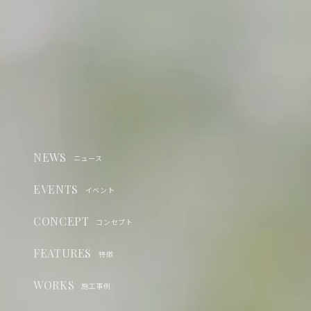
NEWS
ニュース
EVENTS
イベント
CONCEPT
コンセプト
FEATURES
特徴
WORKS
施工事例