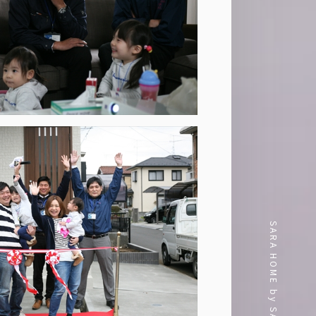
SARA HOME by SAKURA-KENCHIKU