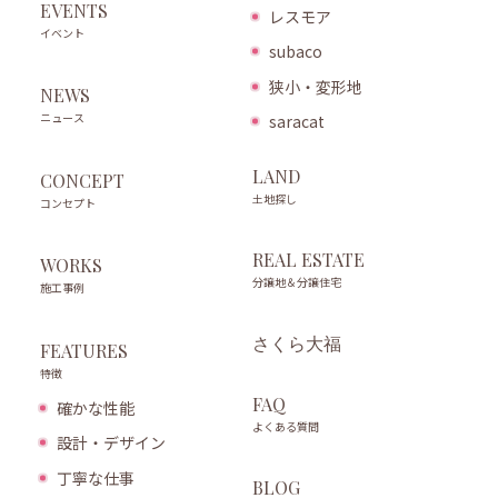
EVENTS
レスモア
イベント
subaco
狭小・変形地
NEWS
ニュース
saracat
LAND
CONCEPT
土地探し
コンセプト
REAL ESTATE
WORKS
分譲地＆分譲住宅
施工事例
さくら大福
FEATURES
特徴
FAQ
確かな性能
よくある質問
設計・デザイン
丁寧な仕事
BLOG