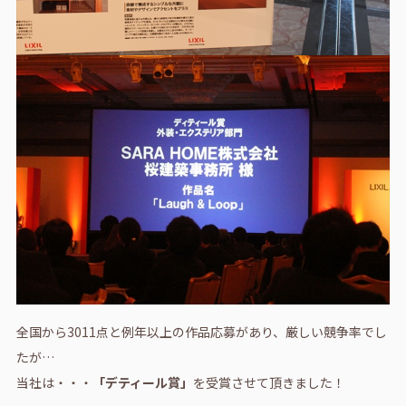
全国から3011点と例年以上の作品応募があり、厳しい競争率でし
たが…
当社は・・・
「デティール賞」
を受賞させて頂きました！