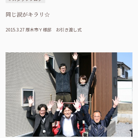
同じ涙がキラリ☆
2015.3.27 厚木市Ｙ様邸 お引き渡し式