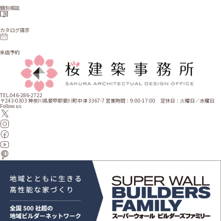
個別相談
カタログ請求
来店予約
TEL.046-286-2722
〒243-0303 神奈川県愛甲郡愛川町中津 3367-7
営業時間：9:00-17:00 定休日：火曜日／水曜日
Follow us