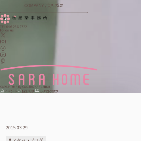
COMPANY /
会社概要
TEL.046-286-2722
Follow us
SARA HOME by SAKURA-KENCHIKU
イベント
個別相談
カタログ請求
2015.03.29
# スタッフブログ