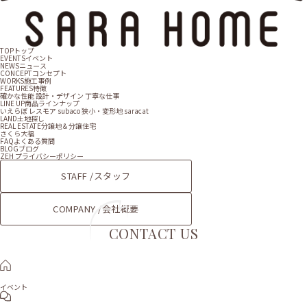
TOP
トップ
EVENTS
イベント
NEWS
ニュース
CONCEPT
コンセプト
WORKS
施工事例
FEATURES
特徴
確かな性能
設計・デザイン
丁寧な仕事
LINE UP
商品ラインナップ
いえらぼ
レスモア
subaco
狭小・変形地
saracat
LAND
土地探し
REAL ESTATE
分譲地＆分譲住宅
さくら大福
FAQ
よくある質問
BLOG
ブログ
ZEH
プライバシーポリシー
STAFF /
スタッフ
COMPANY /
会社概要
CONTACT US
イベント