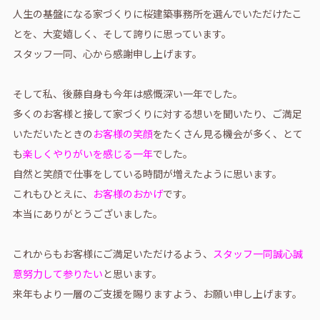
人生の基盤になる家づくりに桜建築事務所を選んでいただけたこ
とを、大変嬉しく、そして誇りに思っています。
スタッフ一同、心から感謝申し上げます。
そして私、後藤自身も今年は感慨深い一年でした。
多くのお客様と接して家づくりに対する想いを聞いたり、ご満足
いただいたときの
お客様の笑顔
をたくさん見る機会が多く、とて
も
楽しくやりがいを感じる一年
でした。
自然と笑顔で仕事をしている時間が増えたように思います。
これもひとえに、
お客様のおかげ
です。
本当にありがとうございました。
これからもお客様にご満足いただけるよう、
スタッフ一同誠心誠
意努力して参りたい
と思います。
来年もより一層のご支援を賜りますよう、お願い申し上げます。