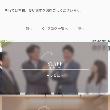
それでは皆様、良いお年をお過ごしくださいませ。
前へ
ブログ一覧へ
次へ
STAFF
スタッフ
もっと見る