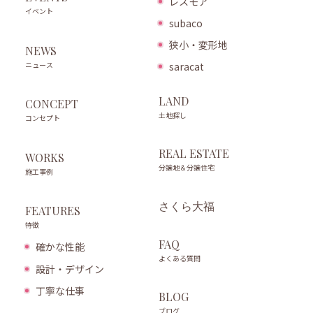
レスモア
イベント
subaco
狭小・変形地
NEWS
ニュース
saracat
LAND
CONCEPT
土地探し
コンセプト
REAL ESTATE
WORKS
分譲地＆分譲住宅
施工事例
さくら大福
FEATURES
特徴
FAQ
確かな性能
よくある質問
設計・デザイン
丁寧な仕事
BLOG
ブログ