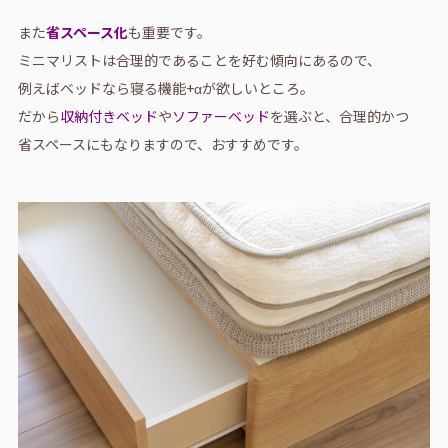
また
省スペース化
も重要です。
ミニマリストは合理的であることを好む傾向にあるので、
例えばベッドなら寝る機能+αが欲しいところ。
だから
収納付きベッド
や
ソファーベッド
を選ぶと、合理的かつ
省スペースにもなりますので、おすすめです。