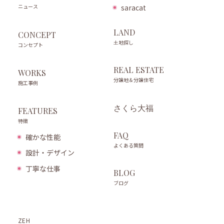
ニュース
saracat
LAND
CONCEPT
土地探し
コンセプト
REAL ESTATE
WORKS
分譲地＆分譲住宅
施工事例
さくら大福
FEATURES
特徴
FAQ
確かな性能
よくある質問
設計・デザイン
丁寧な仕事
BLOG
ブログ
ZEH