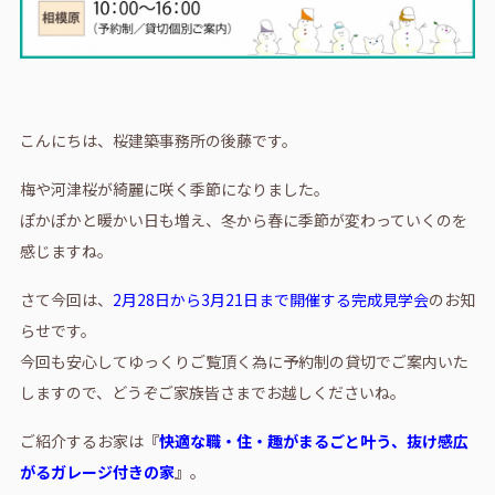
こんにちは、桜建築事務所の後藤です。
梅や河津桜が綺麗に咲く季節になりました。
ぽかぽかと暖かい日も増え、冬から春に季節が変わっていくのを
感じますね。
さて今回は、
2月28日から3月21日まで開催する完成見学会
のお知
らせです。
今回も安心してゆっくりご覧頂く為に予約制の貸切でご案内いた
しますので、どうぞご家族皆さまでお越しくださいね。
ご紹介するお家は
『
快適な職・住・趣がまるごと叶う、抜け感広
がるガレージ付きの家
』
。