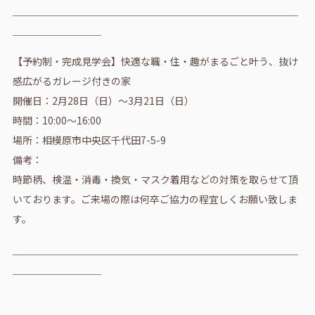
＿＿＿＿＿＿＿＿＿＿＿＿＿＿＿＿＿＿＿＿＿＿＿＿＿＿＿＿＿
＿＿＿＿＿＿＿＿＿
【予約制・完成見学会】快適な職・住・趣がまるごと叶う、抜け
感広がるガレージ付きの家
開催日：2月28日（日）～3月21日（日）
時間：10:00～16:00
場所：相模原市中央区千代田7-5-9
備考：
時節柄、検温・消毒・換気・マスク着用などの対策を取らせて頂
いております。ご来場の際は何卒ご協力の程宜しくお願い致しま
す。
＿＿＿＿＿＿＿＿＿＿＿＿＿＿＿＿＿＿＿＿＿＿＿＿＿＿＿＿＿
＿＿＿＿＿＿＿＿＿