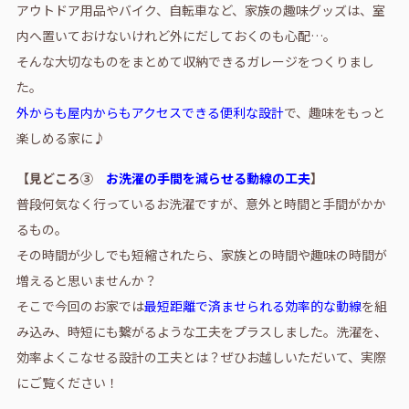
アウトドア用品やバイク、自転車など、家族の趣味グッズは、室
内へ置いておけないけれど外にだしておくのも心配…。
そんな大切なものをまとめて収納できるガレージをつくりまし
た。
外からも屋内からもアクセスできる便利な設計
で、趣味をもっと
楽しめる家に♪
【見どころ③
お洗濯の手間を減らせる動線の工夫
】
普段何気なく行っているお洗濯ですが、意外と時間と手間がかか
るもの。
その時間が少しでも短縮されたら、家族との時間や趣味の時間が
増えると思いませんか？
そこで今回のお家では
最短距離で済ませられる効率的な動線
を組
み込み、時短にも繋がるような工夫をプラスしました。洗濯を、
効率よくこなせる設計の工夫とは？ぜひお越しいただいて、実際
にご覧ください！