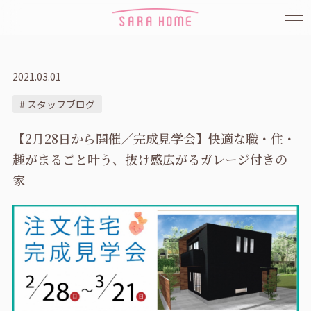
2021.03.01
# スタッフブログ
【2月28日から開催／完成見学会】快適な職・住・
趣がまるごと叶う、抜け感広がるガレージ付きの
家