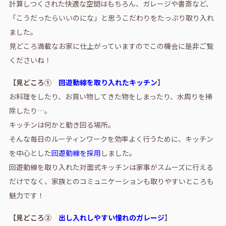
計算しつくされた快適な空間はもちろん、ガレージや書斎など、
「こうだったらいいのにな」と思うこだわりをたっぷり取り入れ
ました。
見どころ満載なお家に仕上がっていますのでこの機会に是非ご覧
くださいね！
【見どころ①
回遊動線を取り入れたキッチン
】
お料理をしたり、お買い物してきた物をしまったり、水周りを掃
除したり…。
キッチンは何かと動き回る場所。
そんな毎日のルーティンワークを効率よく行うために、キッチン
を中心とした
回遊動線を採用
しました。
回遊動線を取り入れた対面式キッチンは家事がスムーズに行える
だけでなく、家族とのコミュニケーションも取りやすいところも
魅力です！
【見どころ②
出し入れしやすい憧れのガレージ
】