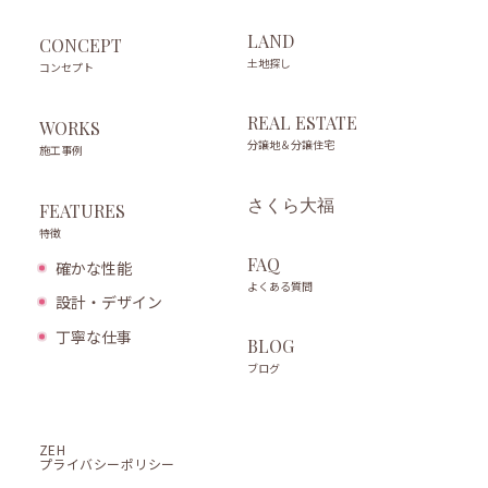
LAND
CONCEPT
土地探し
コンセプト
REAL ESTATE
WORKS
分譲地＆分譲住宅
施工事例
さくら大福
FEATURES
特徴
FAQ
確かな性能
よくある質問
設計・デザイン
丁寧な仕事
BLOG
ブログ
ZEH
プライバシーポリシー