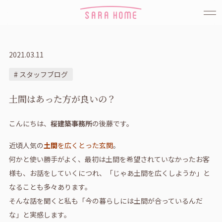
2021.03.11
# スタッフブログ
土間はあった方が良いの？
こんにちは、
桜建築事務所
の後藤です。
近頃人気の
土間
を広くとった玄関
。
何かと使い勝手がよく、最初は土間を希望されていなかったお客
様も、お話をしていくにつれ、「じゃあ土間を広くしようか」と
なることも多々あります。
そんな話を聞くと私も「今の暮らしには土間が合っているんだ
な」と実感します。