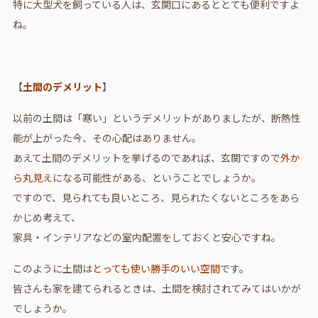
特に大型犬を飼っている人は、玄関口にあるととても便利ですよ
ね。
【
土間のデメリット
】
以前の土間は「寒い」というデメリットがありましたが、断熱性
能が上がった今、その心配はありません。
あえて土間のデメリットを挙げるのであれば、玄関ですので
外か
ら丸見え
になる可能性がある、ということでしょうか。
ですので、見られても良いところ、見られたくないところをあら
かじめ考えて、
家具・インテリアなどの室内配置をしておくと安心ですね。
このように土間は
とっても使い勝手のいい空間
です。
皆さんも家を建てられるときは、土間を検討されてみてはいかが
でしょうか。