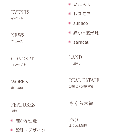
いえらぼ
EVENTS
レスモア
イベント
subaco
狭小・変形地
NEWS
ニュース
saracat
LAND
CONCEPT
土地探し
コンセプト
REAL ESTATE
WORKS
分譲地＆分譲住宅
施工事例
さくら大福
FEATURES
特徴
FAQ
確かな性能
よくある質問
設計・デザイン