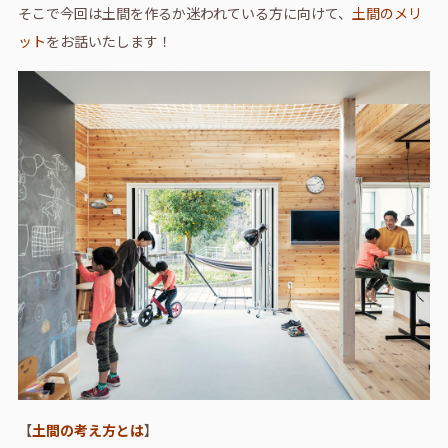
そこで今回は土間を作るか迷われている方に向けて、
土間のメリ
ット
をお話いたします！
【
土間の考え方とは
】