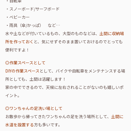
・自転車
・スノーボード/サーフボード
・ベビーカー
・雨具（傘/かっぱ） など…
水や土などが付いているもの、大型のものなどは、
土間に収納場
所を作っておく
と、気にせずそのまま置いておけるのでとっても
便利ですよ！
◎作業スペースとして
DIYの作業スペース
として、バイクや自転車をメンテナンスする場
所としても、土間は活躍します！
家の中でできるので、天候に左右されることがないのも嬉しいポ
イント。
◎ワンちゃんの足洗い場として
お散歩から帰ってきたワンちゃんの足を洗う場所として、
土間に
水道を設置する
方も多いです。