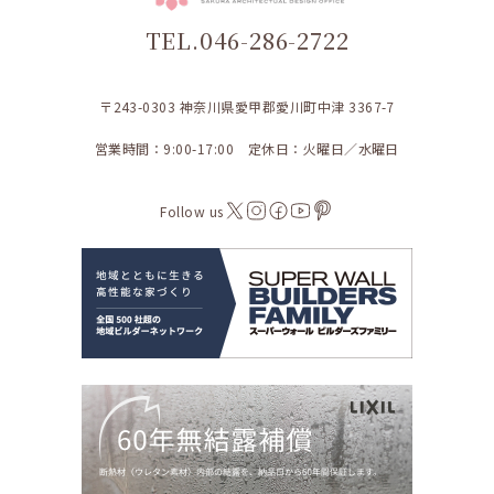
TEL.046-286-2722
〒243-0303 神奈川県愛甲郡愛川町中津 3367-7
営業時間：9:00-17:00 定休日：火曜日／水曜日
Follow us