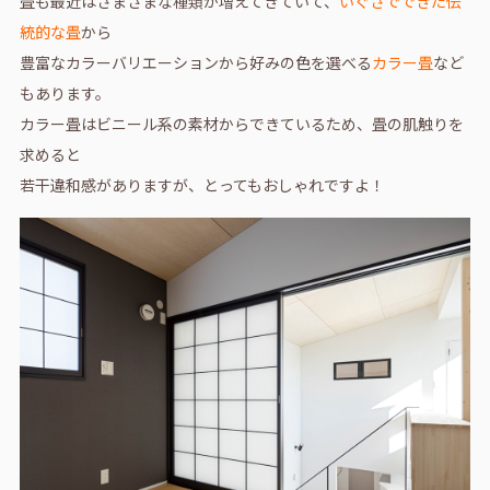
畳も最近はさまざまな種類が増えてきていて、
いぐさでできた伝
統的な畳
から
豊富なカラーバリエーションから好みの色を選べる
カラー畳
など
もあります。
カラー畳はビニール系の素材からできているため、畳の肌触りを
求めると
若干違和感がありますが、とってもおしゃれですよ！