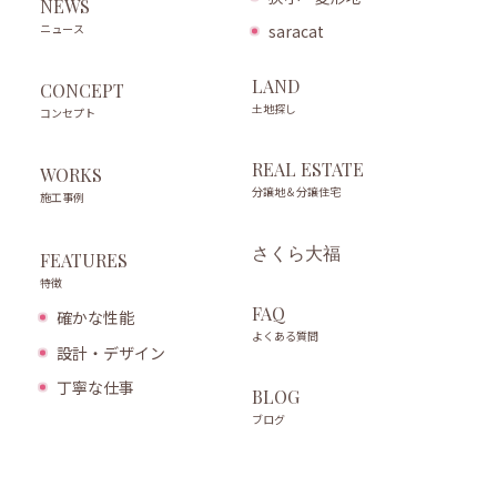
NEWS
ニュース
saracat
LAND
CONCEPT
土地探し
コンセプト
REAL ESTATE
WORKS
分譲地＆分譲住宅
施工事例
さくら大福
FEATURES
特徴
FAQ
確かな性能
よくある質問
設計・デザイン
丁寧な仕事
BLOG
ブログ