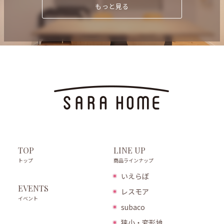
もっと見る
LINE UP
TOP
商品ラインナップ
トップ
いえらぼ
EVENTS
レスモア
イベント
subaco
狭小・変形地