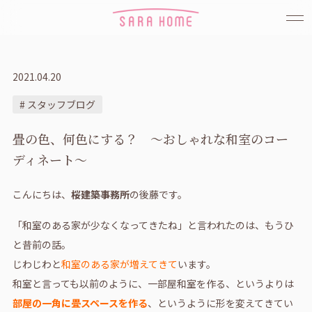
2021.04.20
# スタッフブログ
畳の色、何色にする？ ～おしゃれな和室のコー
ディネート～
こんにちは、
桜建築事務所
の後藤です。
「和室のある家が少なくなってきたね」と言われたのは、もうひ
と昔前の話。
じわじわと
和室のある家が増えてきて
います。
和室と言っても以前のように、一部屋和室を作る、というよりは
部屋の一角に畳スペースを作る
、というように形を変えてきてい