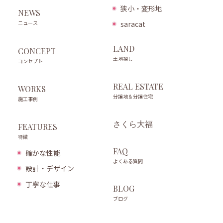
狭小・変形地
NEWS
ニュース
saracat
LAND
CONCEPT
土地探し
コンセプト
REAL ESTATE
WORKS
分譲地＆分譲住宅
施工事例
さくら大福
FEATURES
特徴
FAQ
確かな性能
よくある質問
設計・デザイン
丁寧な仕事
BLOG
ブログ