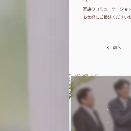
い！
家族のコミュニケーショ
お気軽にご相談ください
前へ