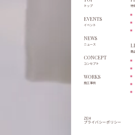
トップ
特
EVENTS
イベント
NEWS
ニュース
L
商
CONCEPT
コンセプト
WORKS
施工事例
ZEH
プライバシーポリシー