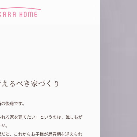
考えるべき家づくり
所
の後藤です。
られる家を建てたい」というのは、誰しもが
うか。
様だと、これからお子様が思春期を迎えられ