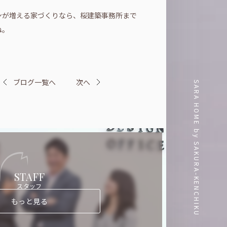
ンが増える家づくりなら、桜建築事務所まで
ね。
ブログ一覧へ
次へ
SARA HOME by SAKURA-KENCHIKU
STAFF
スタッフ
もっと見る