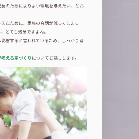
成長のためによりよい環境を与えたい、とお
。
与えたために、家族の会話が減ってしまっ
は、とても残念ですよね。
も影響すると言われているため、しっかり考
が考える家づくり
についてお話しします。