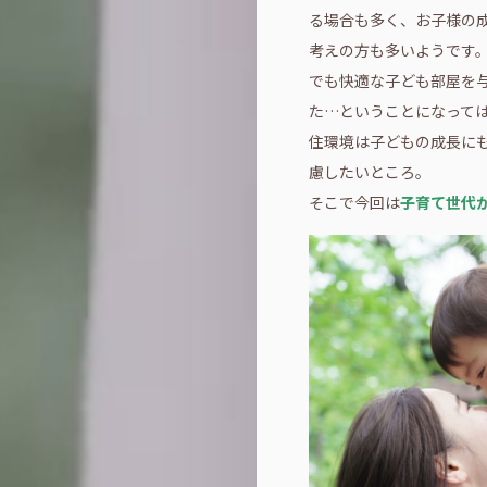
る場合も多く、お子様の
考えの方も多いようです
でも快適な子ども部屋を
た…ということになって
住環境は子どもの成長に
慮したいところ。
そこで今回は
子育て世代