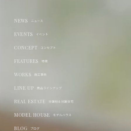
NEWS
ニュース
EVENTS
イベント
CONCEPT
コンセプト
FEATURES
特徴
WORKS
施工事例
LINE UP
商品ラインナップ
REAL ESTATE
分譲地＆分譲住宅
MODEL HOUSE
モデルハウス
BLOG
ブログ