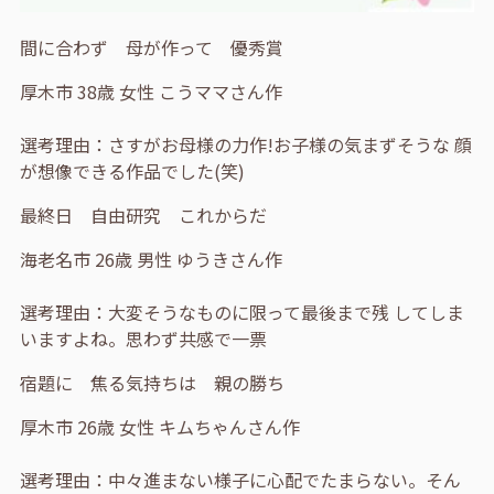
間に合わず 母が作って 優秀賞
厚木市 38歳 女性 こうママさん作
選考理由：さすがお母様の力作!お子様の気まずそうな 顔
が想像できる作品でした(笑)
最終日 自由研究 これからだ
海老名市 26歳 男性 ゆうきさん作
選考理由：大変そうなものに限って最後まで残 してしま
いますよね。思わず共感で一票
宿題に 焦る気持ちは 親の勝ち
厚木市 26歳 女性 キムちゃんさん作
選考理由：中々進まない様子に心配でたまらない。そん