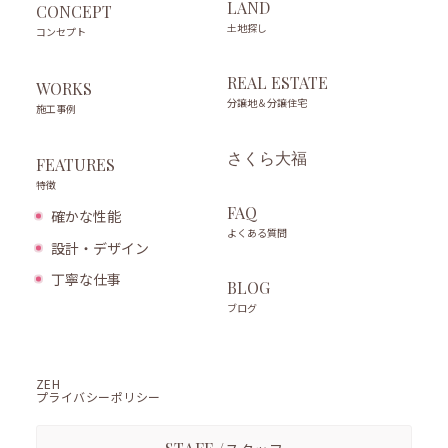
LAND
CONCEPT
土地探し
コンセプト
REAL ESTATE
WORKS
分譲地＆分譲住宅
施工事例
さくら大福
FEATURES
特徴
FAQ
確かな性能
よくある質問
設計・デザイン
丁寧な仕事
BLOG
ブログ
ZEH
プライバシーポリシー