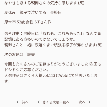
なやきもきする親御さんの気持ち感じます (笑)
夏休み 親子で泣いてる 最終日
厚木市 52歳 女性 S.Tさん作
選考理由：最終日に「あれも、これもあった!」なんて事
記憶にある方多いのではないでしょうか。
親御さんと一緒に夜遅くまで頑張る様子が浮かびます(笑)
次のお題は「読書」
今回もたくさんのご応募ありがとうございました!次回も
ドシドシご応募ください。
入選作品はさくら大福vol.113とWebにて発表いたしま
す。
前へ
さくら大福一覧へ
次へ