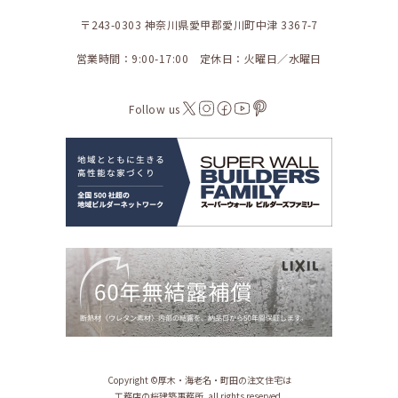
〒243-0303 神奈川県愛甲郡愛川町中津 3367-7
営業時間：9:00-17:00 定休日：火曜日／水曜日
Follow us
Copyright ©︎厚木・海老名・町田の注文住宅は
工務店の桜建築事務所. all rights reserved.