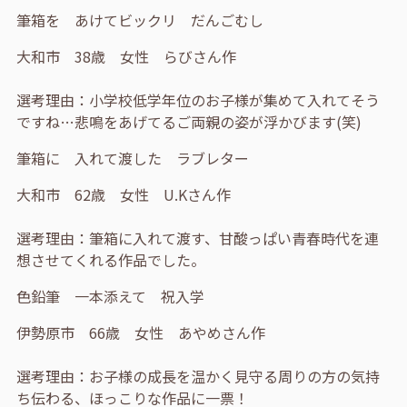
筆箱を あけてビックリ だんごむし
大和市 38歳 女性 らびさん作
選考理由：小学校低学年位のお子様が集めて入れてそう
ですね…悲鳴をあげてるご両親の姿が浮かびます(笑)
筆箱に 入れて渡した ラブレター
大和市 62歳 女性 U.Kさん作
選考理由：筆箱に入れて渡す、甘酸っぱい青春時代を連
想させてくれる作品でした。
色鉛筆 一本添えて 祝入学
伊勢原市 66歳 女性 あやめさん作
選考理由：お子様の成長を温かく見守る周りの方の気持
ち伝わる、ほっこりな作品に一票！