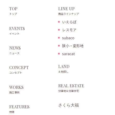
LINE UP
TOP
商品ラインナップ
トップ
いえらぼ
EVENTS
レスモア
イベント
subaco
狭小・変形地
NEWS
ニュース
saracat
LAND
CONCEPT
土地探し
コンセプト
REAL ESTATE
WORKS
分譲地＆分譲住宅
施工事例
さくら大福
FEATURES
特徴