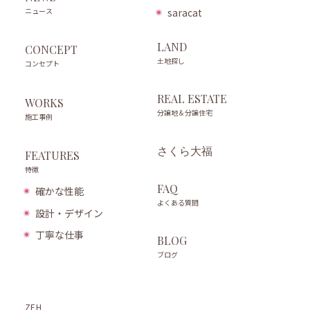
ニュース
saracat
LAND
CONCEPT
土地探し
コンセプト
REAL ESTATE
WORKS
分譲地＆分譲住宅
施工事例
さくら大福
FEATURES
特徴
FAQ
確かな性能
よくある質問
設計・デザイン
丁寧な仕事
BLOG
ブログ
ZEH