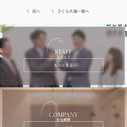
前へ
さくら大福一覧へ
STAFF
スタッフ
もっと見る
COMPANY
会社概要