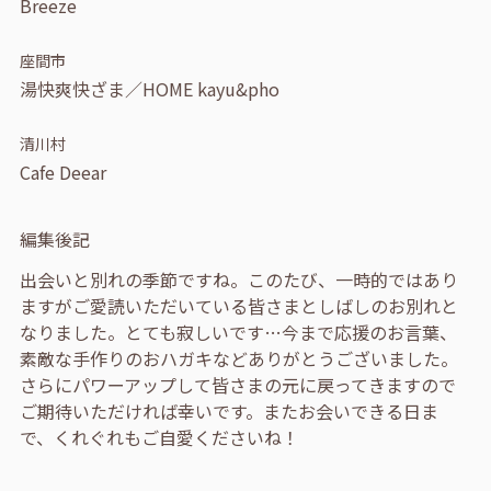
Breeze
座間市
湯快爽快ざま／HOME kayu&pho
清川村
Cafe Deear
編集後記
出会いと別れの季節ですね。このたび、一時的ではあり
ますがご愛読いただいている皆さまとしばしのお別れと
なりました。とても寂しいです…今まで応援のお言葉、
素敵な手作りのおハガキなどありがとうございました。
さらにパワーアップして皆さまの元に戻ってきますので
ご期待いただければ幸いです。またお会いできる日ま
で、くれぐれもご自愛くださいね！