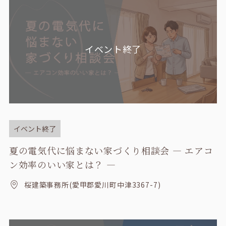
イベント終了
イベント終了
夏の電気代に悩まない家づくり相談会 ― エアコ
ン効率のいい家とは？ ―
桜建築事務所(愛甲郡愛川町中津3367-7)