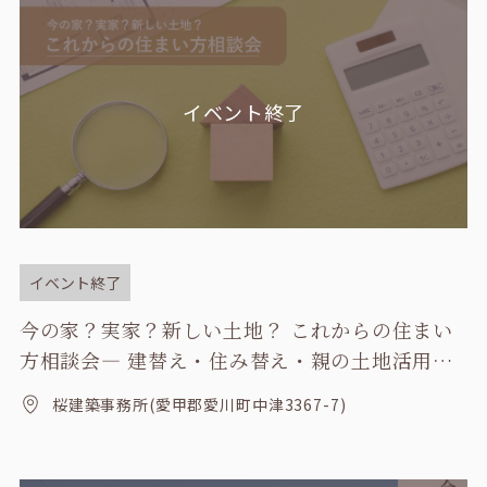
イベント終了
イベント終了
今の家？実家？新しい土地？ これからの住まい
方相談会― 建替え・住み替え・親の土地活用を
整理しませんか？ ―
桜建築事務所(愛甲郡愛川町中津3367-7)