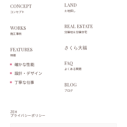
LAND
CONCEPT
土地探し
コンセプト
REAL ESTATE
WORKS
分譲地＆分譲住宅
施工事例
さくら大福
FEATURES
特徴
FAQ
確かな性能
よくある質問
設計・デザイン
丁寧な仕事
BLOG
ブログ
ZEH
プライバシーポリシー