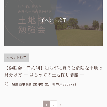
イベント終了
イベント終了
【勉強会／予約制】知らずに買うと危険な土地の
見分け方 ― はじめての土地探し講座 ―
桜建築事務所(愛甲郡愛川町中津3367-7)
1
2
>