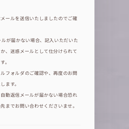
信メールを送信いたしましたのでご確
ールが届かない場合、記入いただいた
るか、迷惑メールとして仕分けられて
ます。
ールフォルダのご確認や、再度のお問
たします。
て自動返信メールが届かない場合恐れ
絡先までお問い合わせくださいませ。