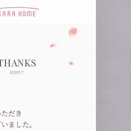
THANKS
送信完了
いただき
ざいました。