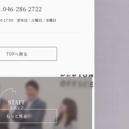
l.046-286-2722
00-17:00 定休日：火曜日／水曜日
TOPへ戻る
STAFF
スタッフ
もっと見る