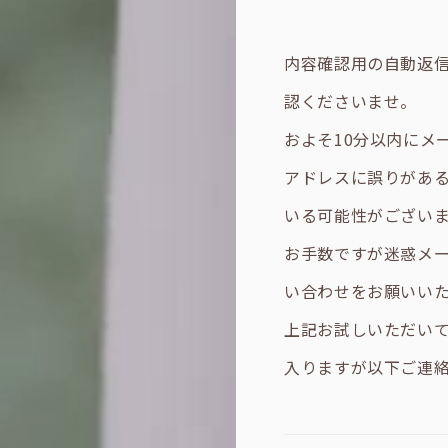
内容確認用の自動返
認くださいませ。
およそ10分以内にメ
アドレスに誤りがあ
いる可能性がござい
お手数ですが迷惑メ
い合わせをお願いい
上記お試しいただい
入りますが以下ご連