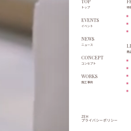
TOP
F
トップ
特
EVENTS
イベント
NEWS
ニュース
L
商
CONCEPT
コンセプト
WORKS
施工事例
ZEH
プライバシーポリシー