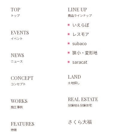
LINE UP
TOP
商品ラインナップ
トップ
いえらぼ
EVENTS
レスモア
イベント
subaco
狭小・変形地
NEWS
ニュース
saracat
LAND
CONCEPT
土地探し
コンセプト
REAL ESTATE
WORKS
分譲地＆分譲住宅
施工事例
さくら大福
FEATURES
特徴