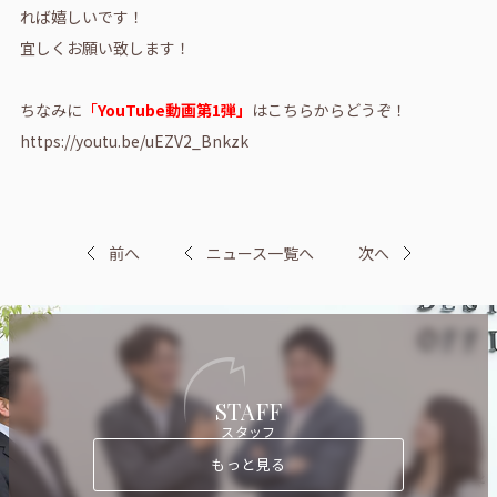
れば嬉しいです！
宜しくお願い致します！
ちなみに
「
YouTube動画第1弾」
はこちらからどうぞ！
https://youtu.be/uEZV2_Bnkzk
前へ
ニュース一覧へ
次へ
STAFF
スタッフ
もっと見る