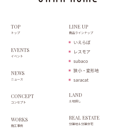
LINE UP
TOP
商品ラインナップ
トップ
いえらぼ
EVENTS
レスモア
イベント
subaco
狭小・変形地
NEWS
ニュース
saracat
LAND
CONCEPT
土地探し
コンセプト
REAL ESTATE
WORKS
分譲地＆分譲住宅
施工事例