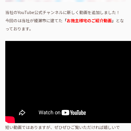
当社のYouTube公式チャンネルに新しく動画を追加しました！
今回のは当社が綾瀬市に建てた
「
お施主様宅のご紹介動画
」
とな
っております。
短い動画ではありますが、ぜひぜひご覧いただければ嬉しいで