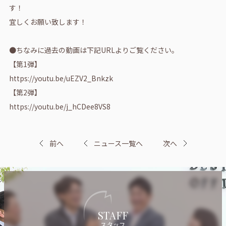
す！
宜しくお願い致します！
●ちなみに過去の動画は下記URLよりご覧ください。
【第1弾】
https://youtu.be/uEZV2_Bnkzk
【第2弾】
https://youtu.be/j_hCDee8VS8
前へ
ニュース一覧へ
次へ
STAFF
スタッフ