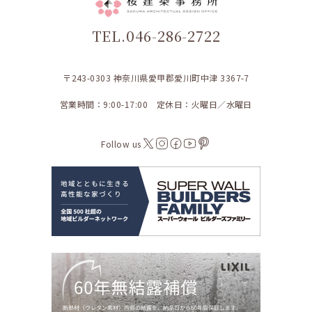
TEL.046-286-2722
〒243-0303 神奈川県愛甲郡愛川町中津 3367-7
営業時間：9:00-17:00 定休日：火曜日／水曜日
Follow us