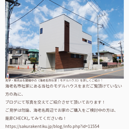
見学・販売会を開催中の《海老名市社家｜モデルハウス》を詳しくご紹介！
海老名市社家にある当社のモデルハウスをまだご覧頂けていない
方の為に、
ブログにて写真を交えてご紹介させて頂いております！
ご見学は勿論、海老名周辺でお家のご購入をご検討中の方は、
是非CHECKしてみてくださいね！
https://sakurakentiku.jp/blog/info.php?id=11554