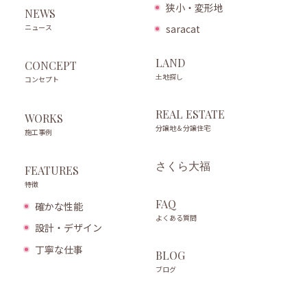
狭小・変形地
NEWS
ニュース
saracat
LAND
CONCEPT
土地探し
コンセプト
REAL ESTATE
WORKS
分譲地＆分譲住宅
施工事例
さくら大福
FEATURES
特徴
FAQ
確かな性能
よくある質問
設計・デザイン
丁寧な仕事
BLOG
ブログ