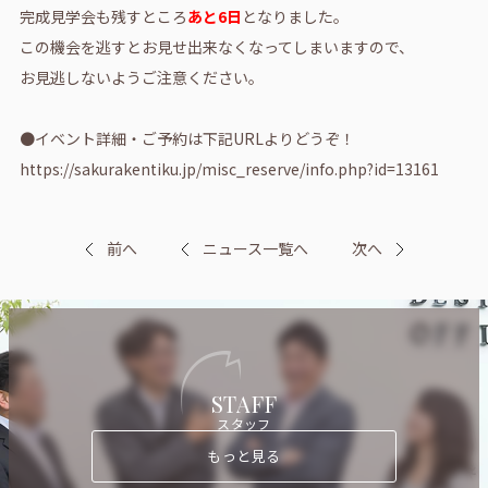
完成見学会も残すところ
あと6日
となりました。
この機会を逃すとお見せ出来なくなってしまいますので、
お見逃しないようご注意ください。
●イベント詳細・ご予約は下記URLよりどうぞ！
https://sakurakentiku.jp/misc_reserve/info.php?id=13161
前へ
ニュース一覧へ
次へ
STAFF
スタッフ
もっと見る