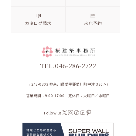
カタログ請求
来店予約
TEL.046-286-2722
〒243-0303 神奈川県愛甲郡愛川町中津 3367-7
営業時間：9:00-17:00 定休日：火曜日／水曜日
Follow us