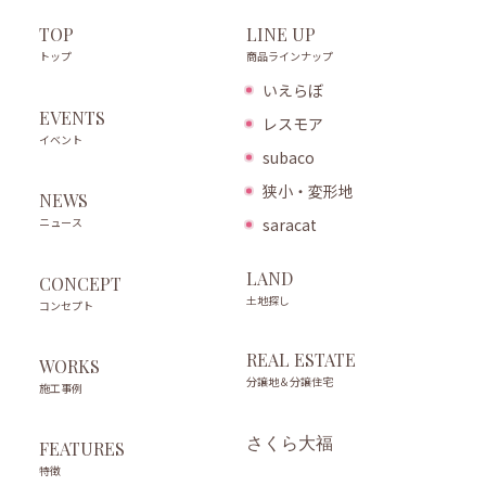
LINE UP
TOP
商品ラインナップ
トップ
いえらぼ
EVENTS
レスモア
イベント
subaco
狭小・変形地
NEWS
ニュース
saracat
LAND
CONCEPT
土地探し
コンセプト
REAL ESTATE
WORKS
分譲地＆分譲住宅
施工事例
さくら大福
FEATURES
特徴