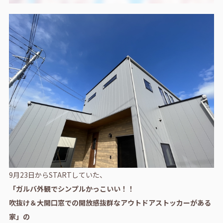
9月23日からSTARTしていた、
「ガルバ外観でシンプルかっこいい！！
吹抜け＆大開口窓での開放感抜群なアウトドアストッカーがある
家」の