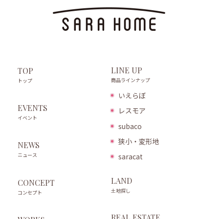
LINE UP
TOP
商品ラインナップ
トップ
いえらぼ
EVENTS
レスモア
イベント
subaco
狭小・変形地
NEWS
ニュース
saracat
LAND
CONCEPT
土地探し
コンセプト
REAL ESTATE