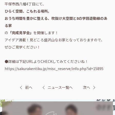
平塚市西八幡4丁目にて、
ひらく空間、こもれる場所。
おうち時間を豊かに整える、吹抜け大空間と8の字回遊動線のあ
る家
の
「完成見学会」
を開催します！
アイデア満載！見どころ盛沢山なお家となっておりますので、
ぜひご見学ください！
●詳細は下記URLよりCHECKしてみてくださいね！
https://sakurakentiku.jp/misc_reserve/info.php?id=15895
前へ
ニュース一覧へ
次へ