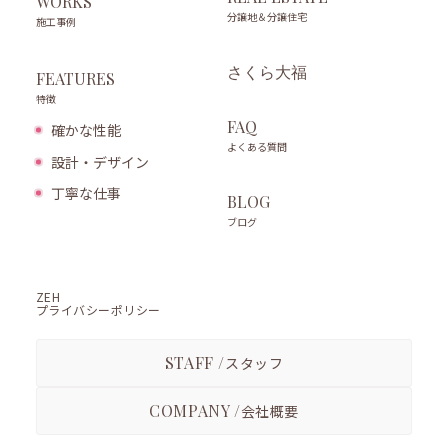
WORKS
分譲地＆分譲住宅
施工事例
さくら大福
FEATURES
特徴
FAQ
確かな性能
よくある質問
設計・デザイン
丁寧な仕事
BLOG
ブログ
ZEH
プライバシーポリシー
STAFF /
スタッフ
COMPANY /
会社概要