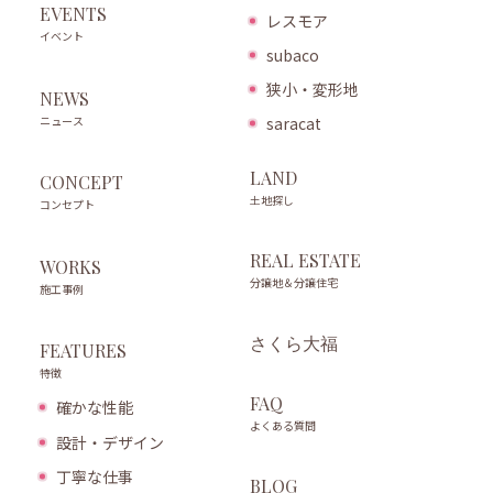
EVENTS
レスモア
イベント
subaco
狭小・変形地
NEWS
ニュース
saracat
LAND
CONCEPT
土地探し
コンセプト
REAL ESTATE
WORKS
分譲地＆分譲住宅
施工事例
さくら大福
FEATURES
特徴
FAQ
確かな性能
よくある質問
設計・デザイン
丁寧な仕事
BLOG