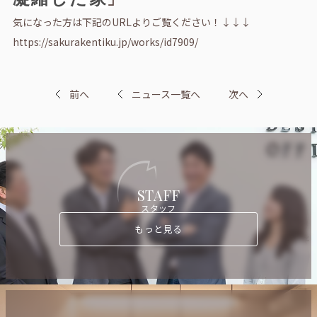
気になった方は下記のURLよりご覧ください！↓↓↓
https://sakurakentiku.jp/works/id7909/
前へ
ニュース一覧へ
次へ
STAFF
スタッフ
もっと見る