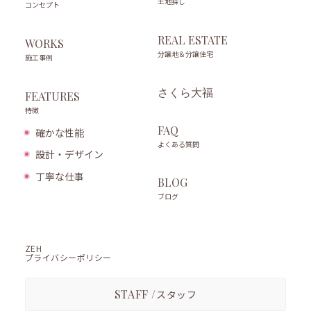
土地探し
コンセプト
REAL ESTATE
WORKS
分譲地＆分譲住宅
施工事例
さくら大福
FEATURES
特徴
FAQ
確かな性能
よくある質問
設計・デザイン
丁寧な仕事
BLOG
ブログ
ZEH
プライバシーポリシー
STAFF /
スタッフ