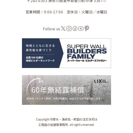
〒243-0303 神奈川県愛甲郡愛川町中津 3367-7
営業時間：9:00-17:00 定休日：火曜日／水曜日
Follow us
Copyright ©︎厚木・海老名・町田の注文住宅は
工務店の桜建築事務所. all rights reserved.