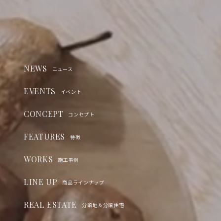
NEWS
ニュース
EVENTS
イベント
CONCEPT
コンセプト
FEATURES
特徴
WORKS
施工事例
LINE UP
商品ラインナップ
REAL ESTATE
分譲地＆分譲住宅