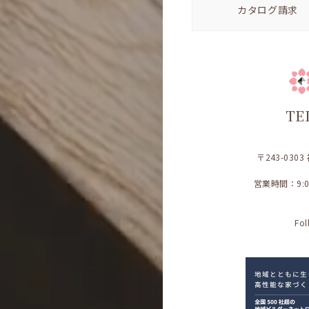
カタログ請求
TE
〒243-030
営業時間：9:
Fol