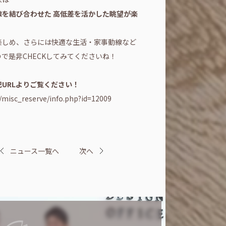
を結び合わせた 高低差を活かした眺望が楽
楽しめ、さらには快適な生活・家事動線など
で是非CHECKしてみてくださいね！
URLよりご覧ください！
p/misc_reserve/info.php?id=12009
ニュース一覧へ
次へ