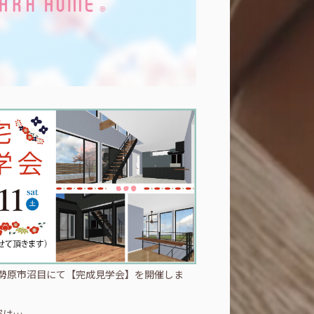
り伊勢原市沼目にて【完成見学会】を開催しま
家は…