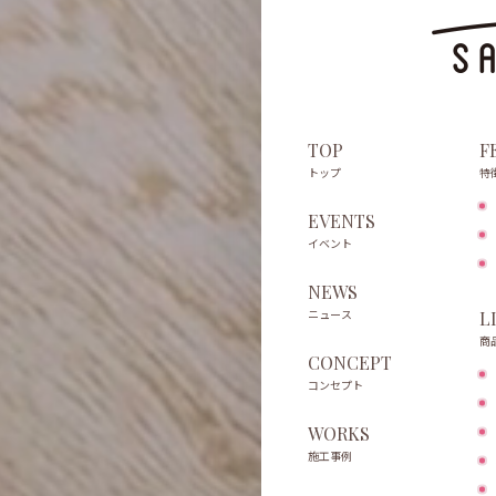
TOP
F
トップ
特
EVENTS
イベント
NEWS
ニュース
L
商
CONCEPT
コンセプト
WORKS
施工事例