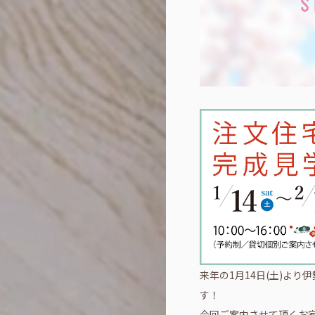
来年の1月14日(土)よ
す！
今回ご案内させて頂くお