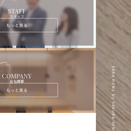
STAFF
スタッフ
もっと見る
SARA HOME by SAKURA-KENCHIKU
COMPANY
会社概要
もっと見る