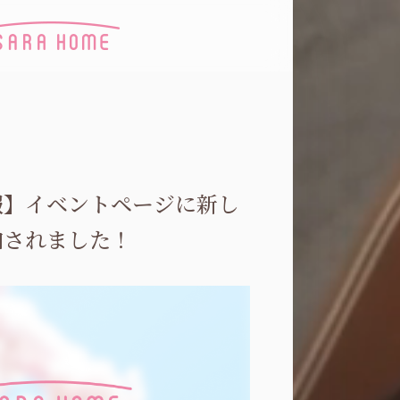
報】イベントページに新し
加されました！